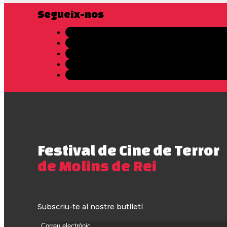
Segueix-nos
Festival de Cine de Terror
de Molins de Rei
Subscriu-te al nostre butlletí