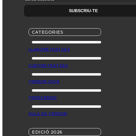
CATEGORIES
LLARGMETRATGES
CURTMETRATGES
TERROR JOVE
TERRORKIDS
AULA DE TERROR
EDICIÓ 2026