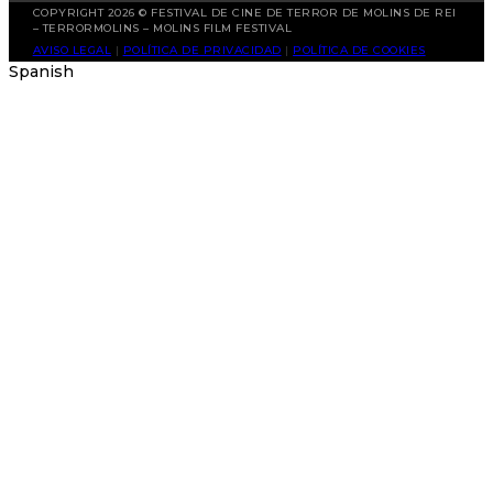
COPYRIGHT 2026 © FESTIVAL DE CINE DE TERROR DE MOLINS DE REI
– TERRORMOLINS – MOLINS FILM FESTIVAL
AVISO LEGAL
|
POLÍTICA DE PRIVACIDAD
|
POLÍTICA DE COOKIES
Spanish