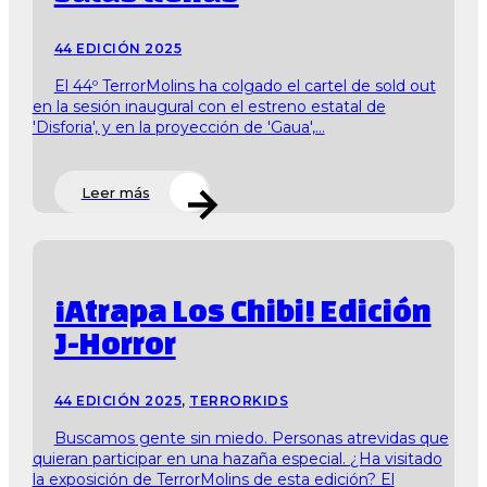
44 EDICIÓN 2025
El 44º TerrorMolins ha colgado el cartel de sold out
en la sesión inaugural con el estreno estatal de
'Disforia', y en la proyección de 'Gaua',...
Leer más
¡Atrapa Los Chibi! Edición
J-Horror
44 EDICIÓN 2025
,
TERRORKIDS
Buscamos gente sin miedo. Personas atrevidas que
quieran participar en una hazaña especial. ¿Ha visitado
la exposición de TerrorMolins de esta edición? El