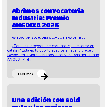
Abrimos convocatoria
Industria: Premio
ANGOIXA 2026
45 EDICIÓN 2026
,
DESTACADOS
,
INDUSTRIA
¿Tienes un proyecto de cortometraje de terror en
catalán? Ésta es tu oportunidad para hacerlo crecer.
Desde TerrorMolins abrimos la convocatoria del Premio
ANGUSTIA al...
Leer más
Una edición con sold
outs y los mejores