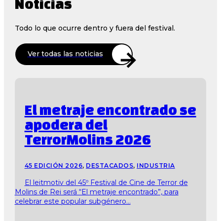
Noticias
Todo lo que ocurre dentro y fuera del festival.
Ver todas las noticias
El metraje encontrado se
apodera del
TerrorMolins 2026
45 EDICIÓN 2026
,
DESTACADOS
,
INDUSTRIA
El leitmotiv del 45º Festival de Cine de Terror de
Molins de Rei será “El metraje encontrado”, para
celebrar este popular subgénero...