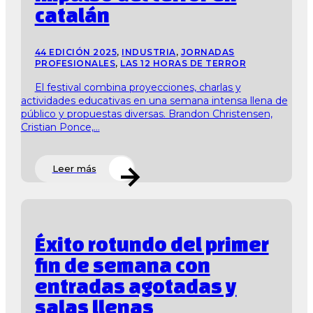
catalán
44 EDICIÓN 2025
,
INDUSTRIA
,
JORNADAS
PROFESIONALES
,
LAS 12 HORAS DE TERROR
El festival combina proyecciones, charlas y
actividades educativas en una semana intensa llena de
público y propuestas diversas. Brandon Christensen,
Cristian Ponce,...
Leer más
Éxito rotundo del primer
fin de semana con
entradas agotadas y
salas llenas