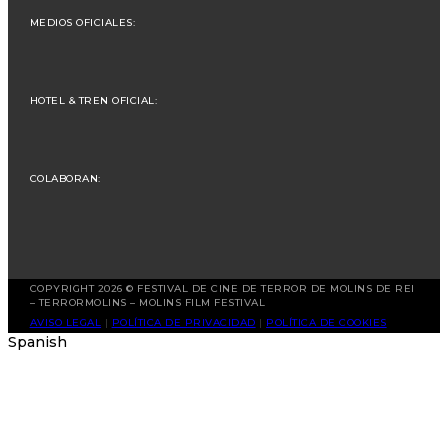
MEDIOS OFICIALES:
HOTEL & TREN OFICIAL:
COLABORAN:
COPYRIGHT 2026 © FESTIVAL DE CINE DE TERROR DE MOLINS DE REI
– TERRORMOLINS – MOLINS FILM FESTIVAL
AVISO LEGAL
|
POLÍTICA DE PRIVACIDAD
|
POLÍTICA DE COOKIES
Spanish