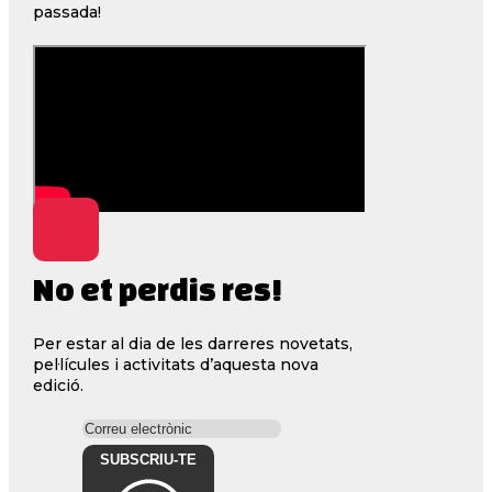
passada!
No et perdis res!
Per estar al dia de les darreres novetats,
pel·lícules i activitats d’aquesta nova
edició.
SUBSCRIU-TE