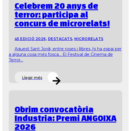
Celebrem 20 anys de
terror: participa al
concurs de microrelats!
45 EDICIÓ 2026
,
DESTACATS
,
MICRORELATS
Aquest Sant Jordi, entre roses i llibres, hi ha espai per
a alguna cosa més fosca… El Festival de Cinema de
Terror...
Llegir més
Obrim convocatòria
Industria: Premi ANGOIXA
2026