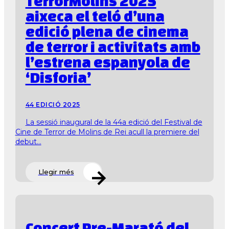
TerrorMolins 2025
aixeca el teló d’una
edició plena de cinema
de terror i activitats amb
l’estrena espanyola de
‘Disforia’
44 EDICIÓ 2025
La sessió inaugural de la 44a edició del Festival de
Cine de Terror de Molins de Rei acull la premiere del
debut...
Llegir més
Concert Pre-Marató del