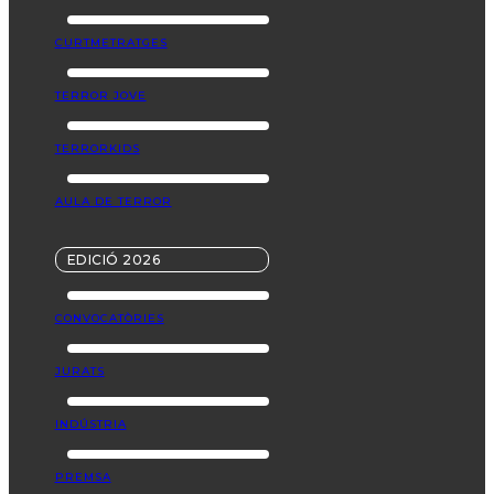
CURTMETRATGES
TERROR JOVE
TERRORKIDS
AULA DE TERROR
EDICIÓ 2026
CONVOCATÒRIES
JURATS
INDÚSTRIA
PREMSA