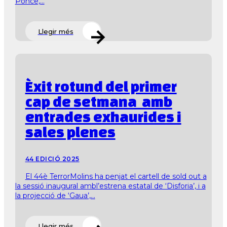
Ponce,...
Llegir més
Èxit rotund del primer
cap de setmana amb
entrades exhaurides i
sales plenes
44 EDICIÓ 2025
El 44è TerrorMolins ha penjat el cartell de sold out a
la sessió inaugural ambl’estrena estatal de ‘Disforia’, i a
la projecció de ‘Gaua’,...
Llegir més