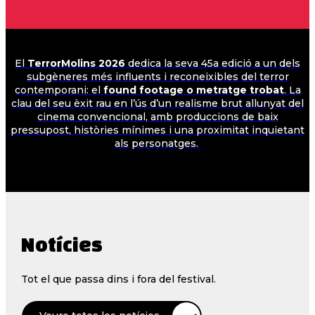
El
TerrorMolins 2026
dedica la seva 45a edició a un dels
subgèneres més influents i reconeixibles del terror
contemporani: el
found footage o metratge trobat
. La
clau del seu èxit rau en l’ús d’un realisme brut allunyat del
cinema convencional, amb produccions de baix
pressupost, històries mínimes i una proximitat inquietant
als personatges.
Notícies
Tot el que passa dins i fora del festival.