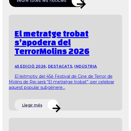
Veure totes les notícies
El metratge trobat
s’apodera del
TerrorMolins 2026
45 EDICIÓ 2026
,
DESTACATS
,
INDÚSTRIA
El leitmotiv del 45è Festival de Cine de Terror de
Molins de Rei serà “El metratge trobat”, per celebrar
aquest popular subgènere...
Llegir més