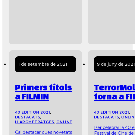
1 de setembre de 2021
9 de juny de 2021
Primers títols
TerrorMol
a FILMIN
torna a F
40 EDITION 2021
,
40 EDITION 2021
,
DESTACATS
,
DESTACATS
,
ONLIN
LLARGMETRATGES
,
ONLINE
Per celebrar la 40 e
Cal destacar dues novetats
Festival de Cine de