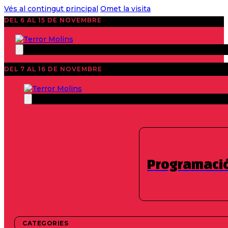
Vés al contingut principal
Omet la visita
DEL 6 AL 15 DE NOVEMBRE
DEL 7 AL 16 DE NOVEMBRE
Programaci
30 d’octubre de 2022
1 d’octubre de 20
CATEGORIES