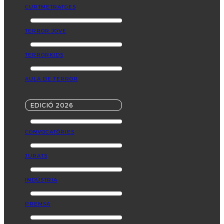
CURTMETRATGES
TERROR JOVE
TERRORKIDS
AULA DE TERROR
EDICIÓ 2026
CONVOCATÒRIES
JURATS
INDÚSTRIA
PREMSA