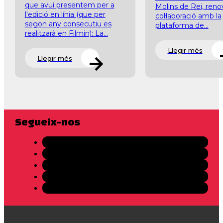
que avui presentem per a
Molins de Rei, ren
l'edició en línia (que per
col·laboració amb la
segon any consecutiu es
plataforma de...
realitzarà en Filmin): La...
Llegir més
Llegir més
Segueix-nos