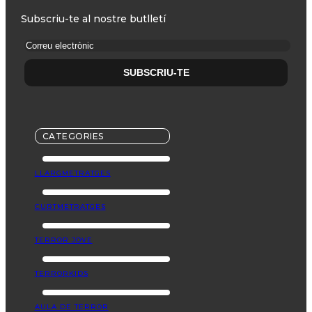
Subscriu-te al nostre butlletí
CATEGORIES
LLARGMETRATGES
CURTMETRATGES
TERROR JOVE
TERRORKIDS
AULA DE TERROR