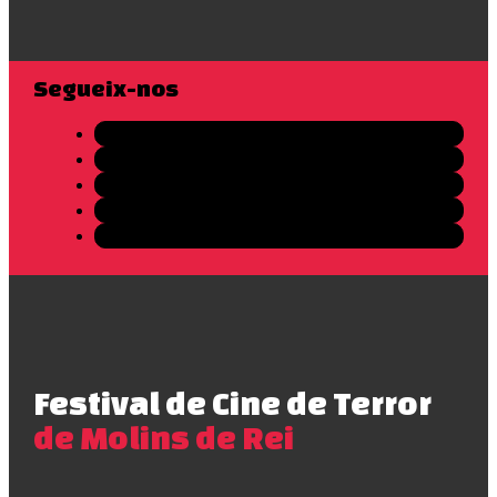
Segueix-nos
Festival de Cine de Terror
de Molins de Rei