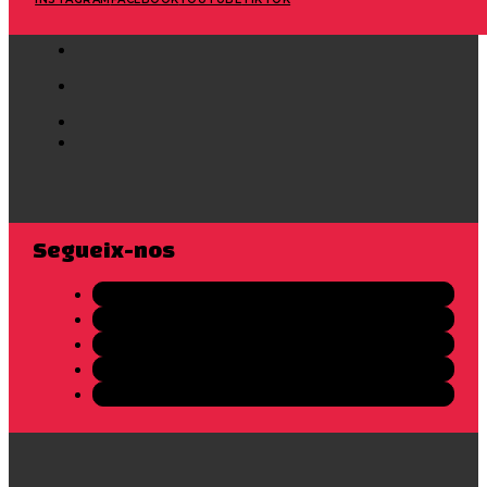
Segueix-nos