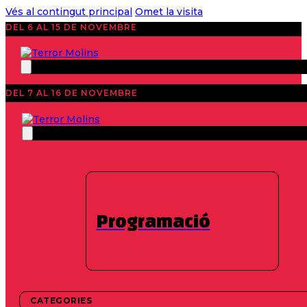
Vés al contingut principal
Omet la visita
DEL 6 AL 15 DE NOVEMBRE
DEL 7 AL 16 DE NOVEMBRE
Històric de cartells
Programació
CATEGORIES