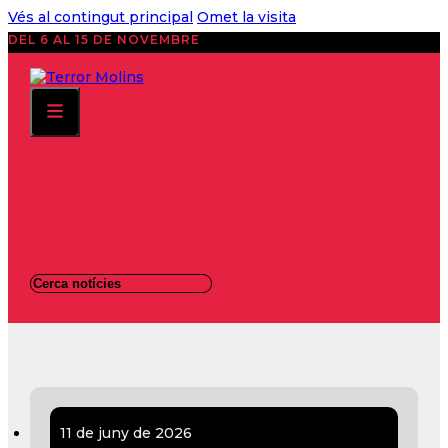
Vés al contingut principal
Omet la visita
DEL 6 AL 15 DE NOVEMBRE
11 de juny de 2026