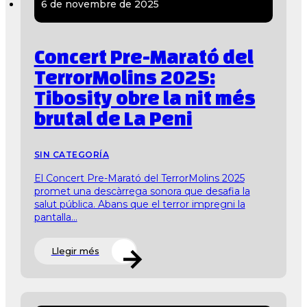
6 de novembre de 2025
Concert Pre-Marató del
TerrorMolins 2025:
Tibosity obre la nit més
brutal de La Peni
SIN CATEGORÍA
El Concert Pre-Marató del TerrorMolins 2025
promet una descàrrega sonora que desafia la
salut pública. Abans que el terror impregni la
pantalla...
Llegir més