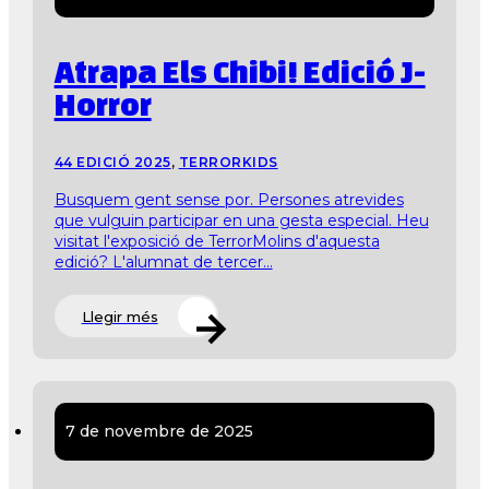
Atrapa Els Chibi! Edició J-
Horror
44 EDICIÓ 2025
,
TERRORKIDS
Busquem gent sense por. Persones atrevides
que vulguin participar en una gesta especial. Heu
visitat l'exposició de TerrorMolins d'aquesta
edició? L'alumnat de tercer...
Llegir més
7 de novembre de 2025