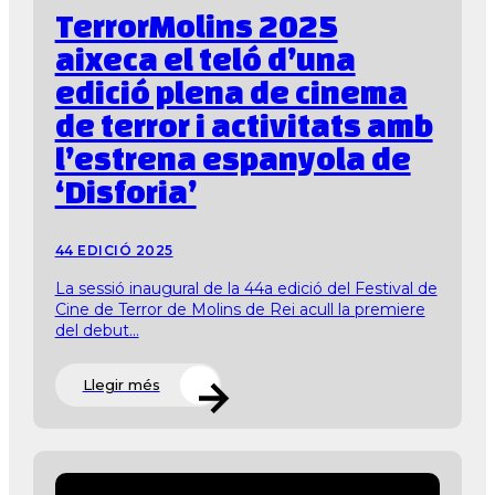
TerrorMolins 2025
aixeca el teló d’una
edició plena de cinema
de terror i activitats amb
l’estrena espanyola de
‘Disforia’
44 EDICIÓ 2025
La sessió inaugural de la 44a edició del Festival de
Cine de Terror de Molins de Rei acull la premiere
del debut...
Llegir més