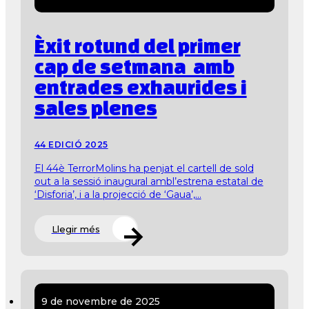
Èxit rotund del primer
cap de setmana amb
entrades exhaurides i
sales plenes
44 EDICIÓ 2025
El 44è TerrorMolins ha penjat el cartell de sold
out a la sessió inaugural ambl’estrena estatal de
‘Disforia’, i a la projecció de ‘Gaua’,...
Llegir més
9 de novembre de 2025