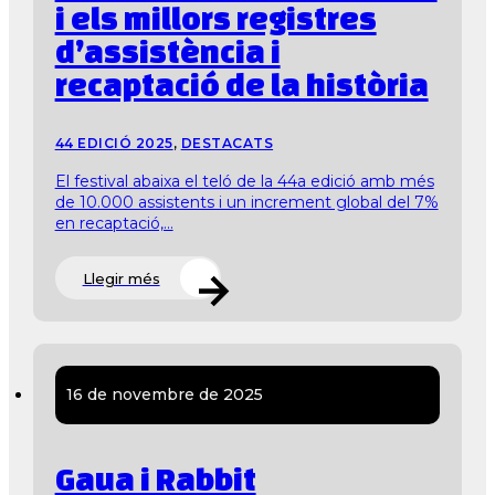
i els millors registres
d’assistència i
recaptació de la història
44 EDICIÓ 2025
,
DESTACATS
El festival abaixa el teló de la 44a edició amb més
de 10.000 assistents i un increment global del 7%
en recaptació,...
Llegir més
16 de novembre de 2025
Gaua i Rabbit