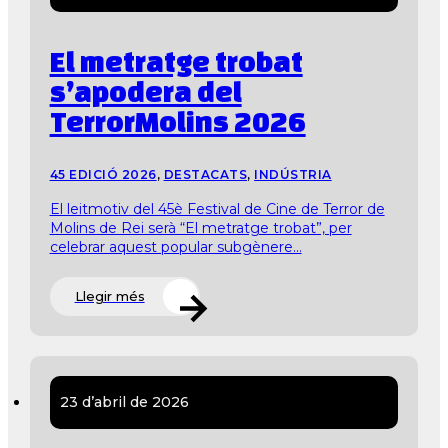
El metratge trobat
s’apodera del
TerrorMolins 2026
45 EDICIÓ 2026
,
DESTACATS
,
INDÚSTRIA
El leitmotiv del 45è Festival de Cine de Terror de
Molins de Rei serà “El metratge trobat”, per
celebrar aquest popular subgènere...
Llegir més
23 d’abril de 2026