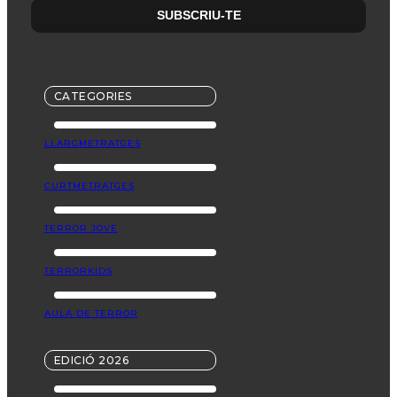
CATEGORIES
LLARGMETRATGES
CURTMETRATGES
TERROR JOVE
TERRORKIDS
AULA DE TERROR
EDICIÓ 2026