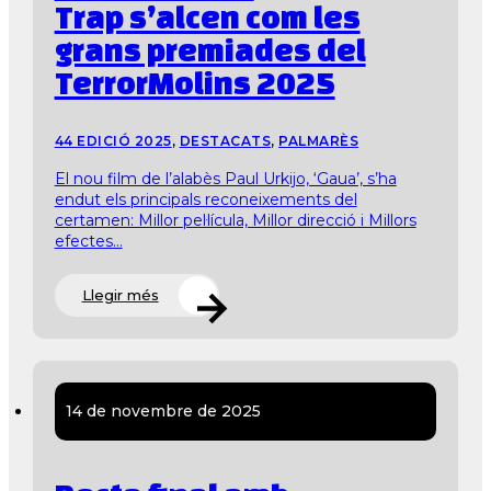
Trap s’alcen com les
grans premiades del
TerrorMolins 2025
44 EDICIÓ 2025
,
DESTACATS
,
PALMARÈS
El nou film de l’alabès Paul Urkijo, ‘Gaua’, s’ha
endut els principals reconeixements del
certamen: Millor pel·lícula, Millor direcció i Millors
efectes...
Llegir més
14 de novembre de 2025