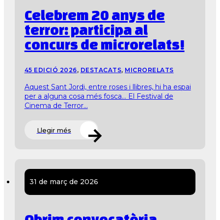
Celebrem 20 anys de
terror: participa al
concurs de microrelats!
45 EDICIÓ 2026
,
DESTACATS
,
MICRORELATS
Aquest Sant Jordi, entre roses i llibres, hi ha espai
per a alguna cosa més fosca… El Festival de
Cinema de Terror...
Llegir més
31 de març de 2026
Obrim convocatòria