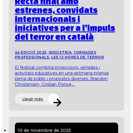
Recta final amb
estrenes, convidats
internacionals i
iniciatives per a l’impuls
del terror en català
44 EDICIÓ 2025
,
INDÚSTRIA
,
JORNADES
PROFESSIONALS
,
LES 12 HORES DE TERROR
El festival combina projeccions, xerrades i
activitats educatives en una setmana intensa
plena de públic i propostes diverses. Brandon
Christensen, Cristian Ponce,...
Llegir més
10 de novembre de 2025