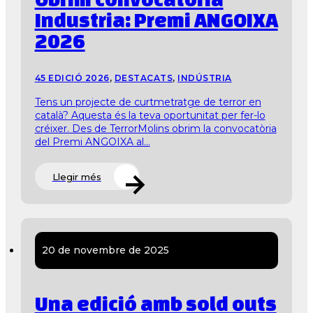
Industria: Premi ANGOIXA
2026
45 EDICIÓ 2026
,
DESTACATS
,
INDÚSTRIA
Tens un projecte de curtmetratge de terror en
català? Aquesta és la teva oportunitat per fer-lo
créixer. Des de TerrorMolins obrim la convocatòria
del Premi ANGOIXA al...
Llegir més
20 de novembre de 2025
Una edició amb sold outs