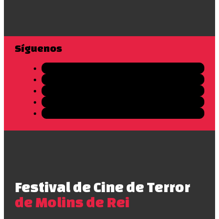
Síguenos
Festival de Cine de Terror
de Molins de Rei