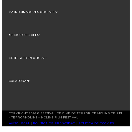
PATROCINADORES OFICIALES:
MEDIOS OFICIALES:
HOTEL & TREN OFICIAL:
COLABORAN:
COPYRIGHT 2026 © FESTIVAL DE CINE DE TERROR DE MOLINS DE REI
– TERRORMOLINS – MOLINS FILM FESTIVAL
AVISO LEGAL
|
POLÍTICA DE PRIVACIDAD
|
POLÍTICA DE COOKIES