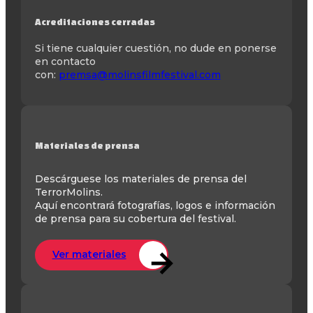
Acreditaciones cerradas
Si tiene cualquier cuestión, no dude en ponerse
en contacto
con:
premsa@molinsfilmfestival.com
Materiales de prensa
Descárguese los materiales de prensa del
TerrorMolins.
Aquí encontrará fotografías, logos e información
de prensa para su cobertura del festival.
Ver materiales