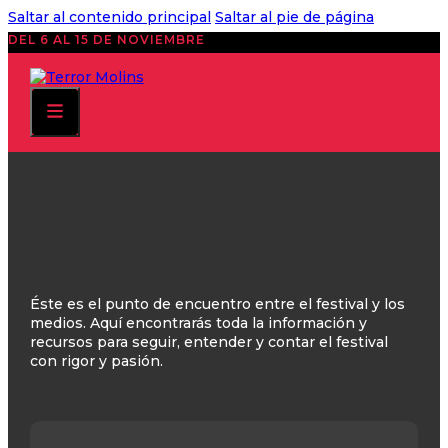
Saltar al contenido principal
Saltar al pie de página
DEL 6 AL 15 DE NOVIEMBRE
Éste es el punto de encuentro entre el festival y los
medios. Aquí encontrarás toda la información y
recursos para seguir, entender y contar el festival
con rigor y pasión.