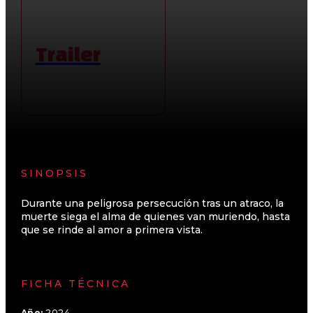
Trailer
SINOPSIS
Durante una peligrosa persecución tras un atraco, la
muerte siega el alma de quienes van muriendo, hasta
que se rinde al amor a primera vista.
FICHA TÉCNICA
Año:
2024