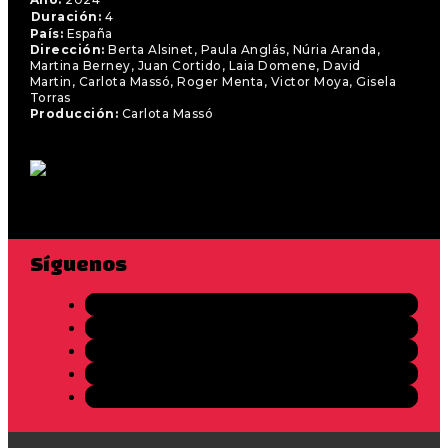
Duración:
4
País:
España
Dirección:
Berta Alsinet, Paula Anglás, Núria Aranda,
Martina Berney, Juan Cortido, Laia Domene, David
Martin, Carlota Massó, Roger Menta, Victor Moya, Gisela
Torras
Producción:
Carlota Massó
Síguenos