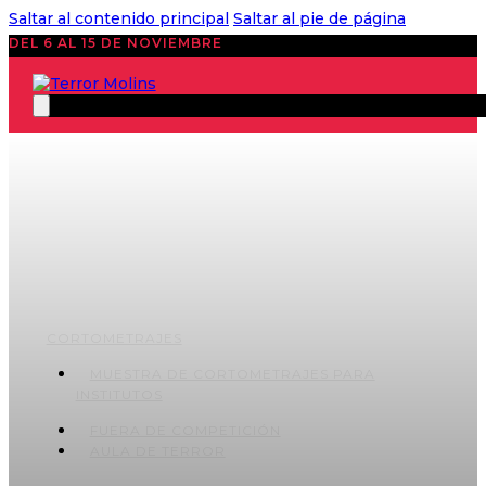
Saltar al contenido principal
Saltar al pie de página
DEL 6 AL 15 DE NOVIEMBRE
CORTOMETRAJES
MUESTRA DE CORTOMETRAJES PARA
INSTITUTOS
FUERA DE COMPETICIÓN
AULA DE TERROR