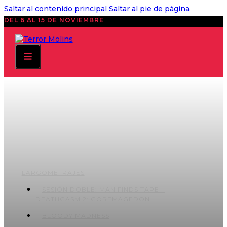
Saltar al contenido principal
Saltar al pie de página
DEL 6 AL 15 DE NOVIEMBRE
LARGOMETRAJES
SESIÓN DOBLE: MAN FINDS TAPE +
DEATHGASM 2: GOREMAGEDON
BLOODY MADNESS