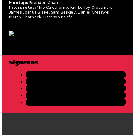
Montaje:
Brendon Chan
Intérpretes:
Milo Cawthorne, Kimberley Crossman,
James Joshua Blake, Sam Berkley, Daniel Cresswell,
Kieran Charnock, Harrison Keefe
Síguenos