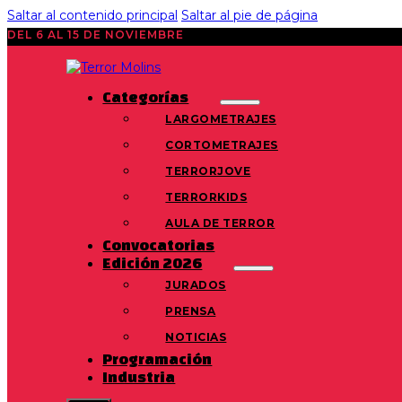
Saltar al contenido principal
Saltar al pie de página
DEL 6 AL 15 DE NOVIEMBRE
Categorías
LARGOMETRAJES
CORTOMETRAJES
TERRORJOVE
TERRORKIDS
AULA DE TERROR
Convocatorias
Edición 2026
JURADOS
PRENSA
NOTICIAS
Programación
Industria