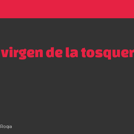
 virgen de la tosque
 Roqia