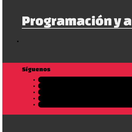
Programación y a
Síguenos