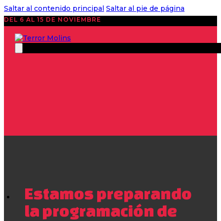
Saltar al contenido principal
Saltar al pie de página
DEL 6 AL 15 DE NOVIEMBRE
Estamos preparando
la programación de