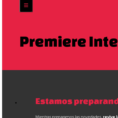
Premiere Int
Estamos preparand
Mientras preparamos las novedades,
revive l