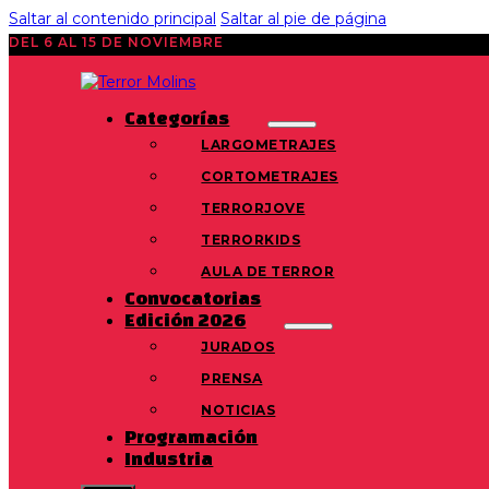
Saltar al contenido principal
Saltar al pie de página
DEL 6 AL 15 DE NOVIEMBRE
Categorías
LARGOMETRAJES
CORTOMETRAJES
TERRORJOVE
TERRORKIDS
AULA DE TERROR
Convocatorias
Edición 2026
JURADOS
PRENSA
NOTICIAS
Programación
Industria