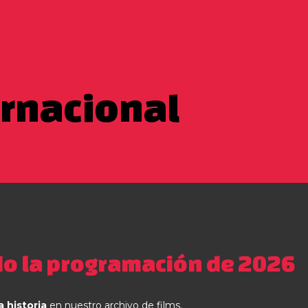
ernacional
o la programación de 2026
a historia
en nuestro archivo de films.