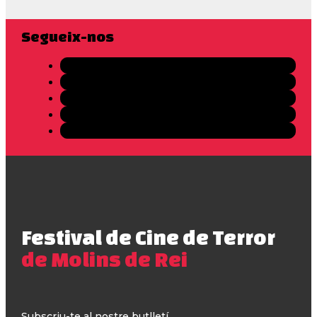
Segueix-nos
Festival de Cine de Terror
de Molins de Rei
Subscriu-te al nostre butlletí