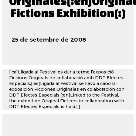
Originales[:en]Origina
Fictions Exhibition[:]
25 de setembre de 2008
[:ca]Lligada al Festival es dur a terme l’exposició
Ficcions Originals en col·laboració amb DDT Efectes
Especials.[:es]Ligada al Festival se llevó a cabo la
exposición Ficciones Originales en colaboración con
DDT Efectes Especials.[:en]Linked to the Festival,
the exhibition Original Fictions in collaboration with
DDT Efectes Especials is held.[:]