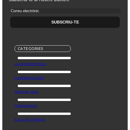
CATEGORIES
LLARGMETRATGES
CURTMETRATGES
TERROR JOVE
TERRORKIDS
AULA DE TERROR