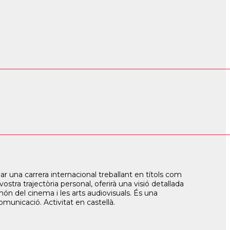
r una carrera internacional treballant en títols com
tra trajectòria personal, oferirà una visió detallada
ón del cinema i les arts audiovisuals. És una
omunicació. Activitat en castellà.