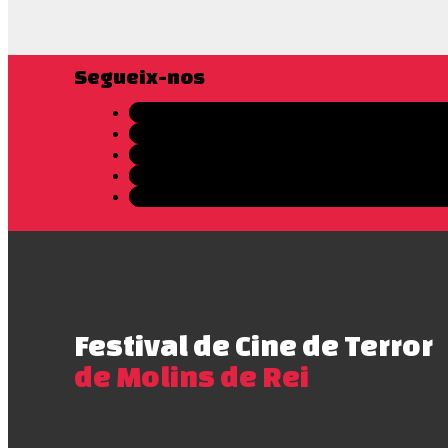
Segueix-nos
Festival de Cine de Terror
de Molins de Rei