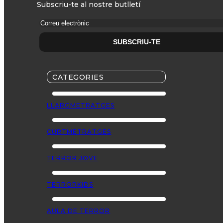
Subscriu-te al nostre butlletí
CATEGORIES
LLARGMETRATGES
CURTMETRATGES
TERROR JOVE
TERRORKIDS
AULA DE TERROR