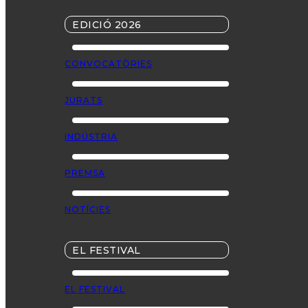
EDICIÓ 2026
CONVOCATÒRIES
JURATS
INDÚSTRIA
PREMSA
NOTÍCIES
EL FESTIVAL
EL FESTIVAL