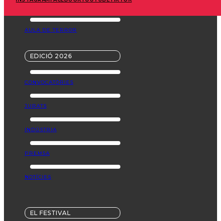
TERRORKIDS
AULA DE TERROR
EDICIÓ 2026
CONVOCATÒRIES
JURATS
INDÚSTRIA
PREMSA
NOTÍCIES
EL FESTIVAL