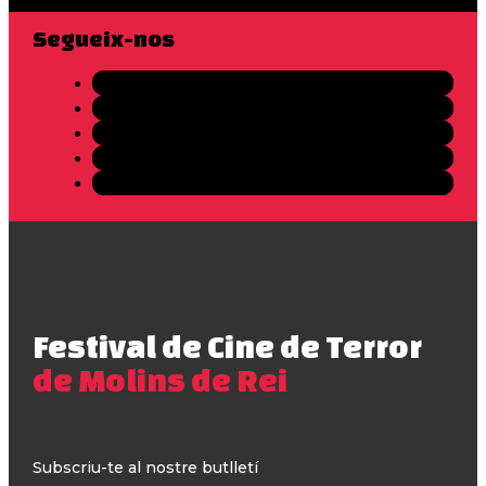
Segueix-nos
Festival de Cine de Terror
de Molins de Rei
Subscriu-te al nostre butlletí