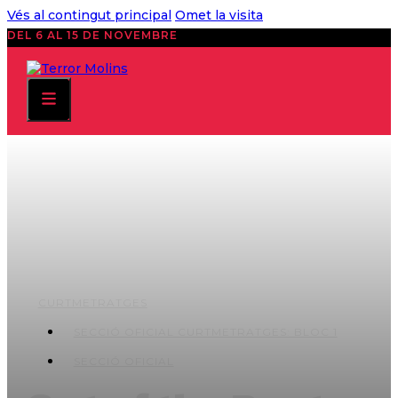
Vés al contingut principal
Omet la visita
DEL 6 AL 15 DE NOVEMBRE
CURTMETRATGES
SECCIÓ OFICIAL CURTMETRATGES: BLOC 1
SECCIÓ OFICIAL