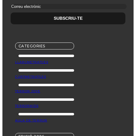
CATEGORIES
LLARGMETRATGES
CURTMETRATGES
TERROR JOVE
TERRORKIDS
AULA DE TERROR