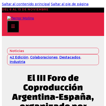
Saltar al contenido principal
Saltar al pie de página
DEL 6 AL 15 DE NOVIEMBRE
Noticias
42 Edición
,
Colaboraciones
,
Destacados
,
Industria
El III Foro de
Coproducción
Argentina-España,
organizado por