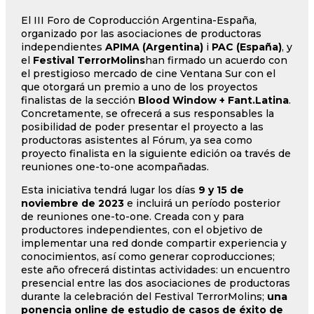
El III Foro de Coproducción Argentina-España,
organizado por las asociaciones de productoras
independientes
APIMA (Argentina)
i
PAC (España)
, y
el
Festival TerrorMolins
han firmado un acuerdo con
el prestigioso mercado de cine Ventana Sur con el
que otorgará un premio a uno de los proyectos
finalistas de la sección
Blood Window + Fant.Latina
.
Concretamente, se ofrecerá a sus responsables la
posibilidad de poder presentar el proyecto a las
productoras asistentes al Fórum, ya sea como
proyecto finalista en la siguiente edición oa través de
reuniones one-to-one acompañadas.
Esta iniciativa tendrá lugar los días
9 y 15 de
noviembre de 2023
e incluirá un período posterior
de reuniones one-to-one. Creada con y para
productores independientes, con el objetivo de
implementar una red donde compartir experiencia y
conocimientos, así como generar coproducciones;
este año ofrecerá distintas actividades: un encuentro
presencial entre las dos asociaciones de productoras
durante la celebración del Festival TerrorMolins;
una
ponencia online de estudio de casos de éxito de