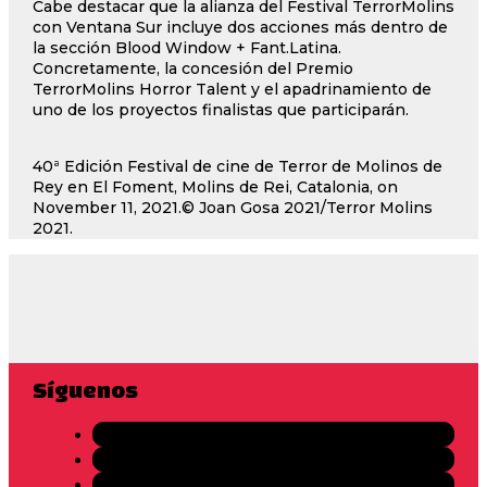
Cabe destacar que la alianza del Festival TerrorMolins
con Ventana Sur incluye dos acciones más dentro de
la sección Blood Window + Fant.Latina.
Concretamente, la concesión del Premio
TerrorMolins Horror Talent y el apadrinamiento de
uno de los proyectos finalistas que participarán.
40ª Edición Festival de cine de Terror de Molinos de
Rey en El Foment, Molins de Rei, Catalonia, on
November 11, 2021.© Joan Gosa 2021/Terror Molins
2021.
Síguenos