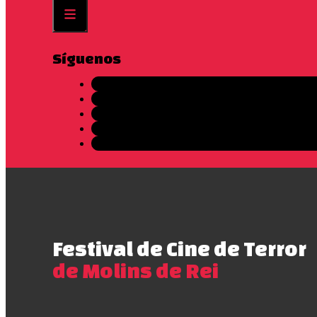
Síguenos
Festival de Cine de Terror
de Molins de Rei