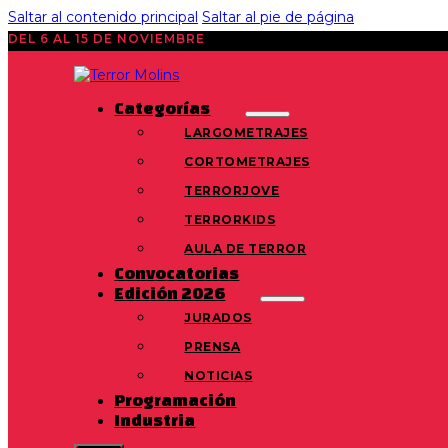
Saltar al contenido principal
Saltar al pie de página
DEL 6 AL 15 DE NOVIEMBRE
Categorías
LARGOMETRAJES
CORTOMETRAJES
TERRORJOVE
TERRORKIDS
AULA DE TERROR
Convocatorias
Edición 2026
JURADOS
PRENSA
NOTICIAS
Programación
Industria