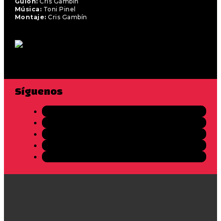
Guión:
Cris Gambín
Música:
Toni Pinel
Montaje:
Cris Gambín
Síguenos