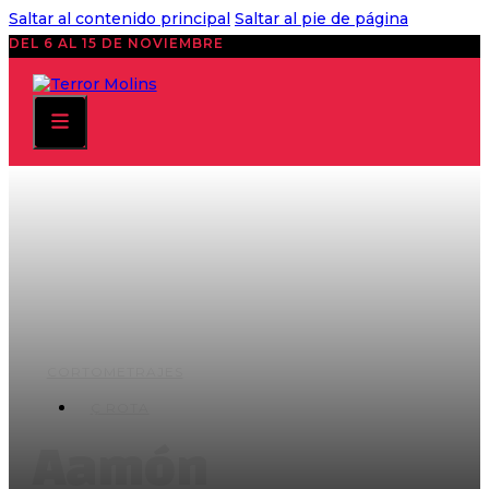
Saltar al contenido principal
Saltar al pie de página
DEL 6 AL 15 DE NOVIEMBRE
CORTOMETRAJES
Ç ROTA
Aamón