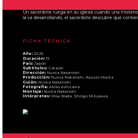
Un sacerdote ruega en su iglesia cuando una misterios
la va desarrollando, el sacerdote descubre que contien
FICHA TÉCNICA
Año:
2025
Duración:
15
País:
Japón
Subtítulos:
Catalán
Dirección:
Nunca Nakanishi
Producción:
Nunca Nakanishi, Kazuto Morita
Guión:
Nunca Nakanishi
Fotografía:
Akiko Ashizawa
Montaje:
Nunca Nakanishi
Intérpretes:
Misa Wada, Shingo Mizusawa