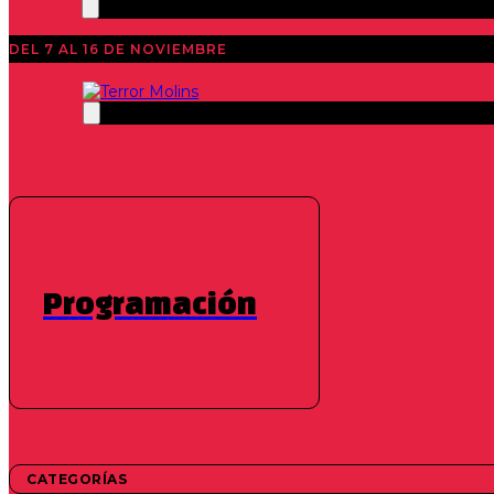
DEL 7 AL 16 DE NOVIEMBRE
Programación
CORTOMETRAJES
SESIÓN DE CLAUSURA: LA FRECUENCIA KIRLI
FUERA DE COMPETICIÓN
Confesión
CATEGORÍAS