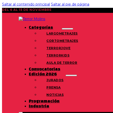
Saltar al contenido principal
Saltar al pie de página
DEL 6 AL 15 DE NOVIEMBRE
Categorías
LARGOMETRAJES
CORTOMETRAJES
TERRORJOVE
TERRORKIDS
AULA DE TERROR
Convocatorias
Edición 2026
JURADOS
PRENSA
NOTICIAS
Programación
Industria