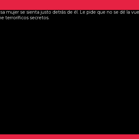
a mujer se sienta justo detrás de él. Le pide que no se dé la vu
e terroríficos secretos.