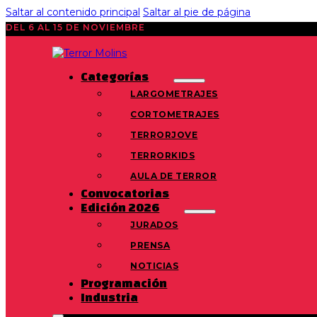
Saltar al contenido principal
Saltar al pie de página
DEL 6 AL 15 DE NOVIEMBRE
Categorías
LARGOMETRAJES
CORTOMETRAJES
TERRORJOVE
TERRORKIDS
AULA DE TERROR
Convocatorias
Edición 2026
JURADOS
PRENSA
NOTICIAS
Programación
Industria