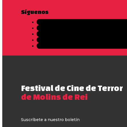
Síguenos
Festival de Cine de Terror
de Molins de Rei
Suscríbete a nuestro boletín