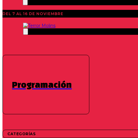
DEL 7 AL 16 DE NOVIEMBRE
Programación
CORTOMETRAJES
Sátán
Marcell Belső, Csihar Arion | 2021 | 15 min min.
CATEGORÍAS