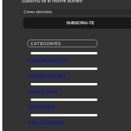
Subscriu-te al nostre butlletí
CATEGORIES
LLARGMETRATGES
CURTMETRATGES
TERROR JOVE
TERRORKIDS
AULA DE TERROR