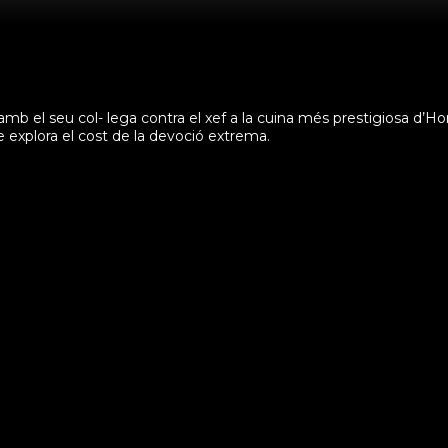
b el seu col- lega contra el xef a la cuina més prestigiosa d’Hongr
e explora el cost de la devoció extrema.