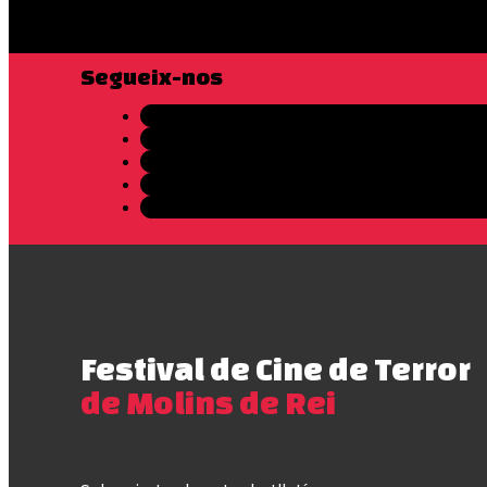
Segueix-nos
Festival de Cine de Terror
de Molins de Rei