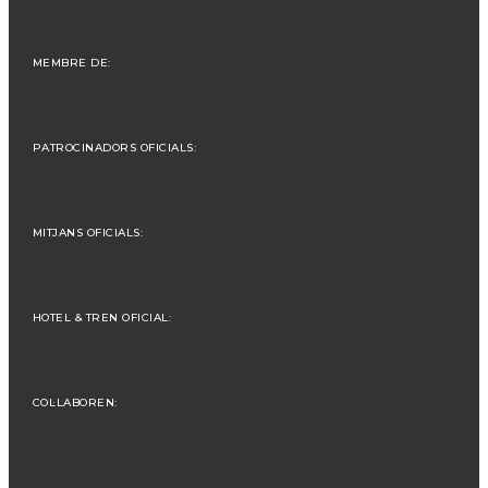
MEMBRE DE:
PATROCINADORS OFICIALS:
MITJANS OFICIALS:
HOTEL & TREN OFICIAL:
COL·LABOREN: