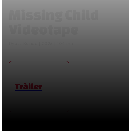
Missing Child
Videotape
Ryota Kondo | 2025 | 104 min.
Tràiler