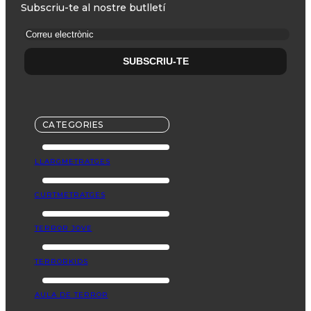
Subscriu-te al nostre butlletí
CATEGORIES
LLARGMETRATGES
CURTMETRATGES
TERROR JOVE
TERRORKIDS
AULA DE TERROR