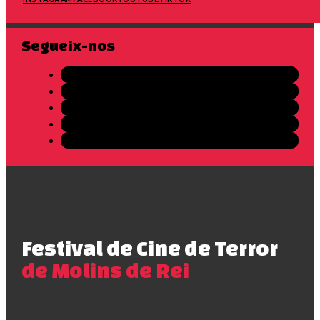
Segueix-nos
Festival de Cine de Terror
de Molins de Rei