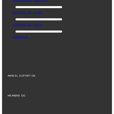
HISTÒRIC DE CARTELLS
HISTÒRIC DE FILMS
HISTÒRIC DE SPOTS
CONTACTE
AMB EL SUPORT DE:
MEMBRE DE: