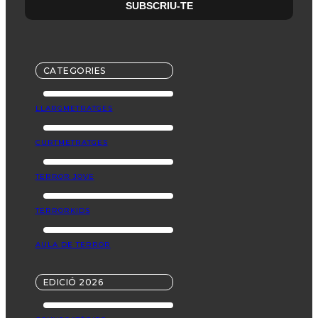
CATEGORIES
LLARGMETRATGES
CURTMETRATGES
TERROR JOVE
TERRORKIDS
AULA DE TERROR
EDICIÓ 2026