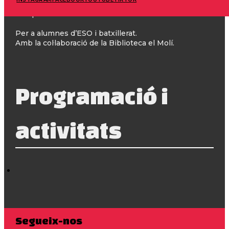
les característiques essencials del gènere i
conquerirem el full en blanc.
Per a alumnes d’ESO i batxillerat.
Amb la col·laboració de la Biblioteca el Molí.
Programació i
activitats
Segueix-nos