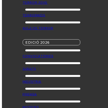
TERROR JOVE
TERRORKIDS
AULA DE TERROR
EDICIÓ 2026
CONVOCATÒRIES
JURATS
INDÚSTRIA
PREMSA
NOTÍCIES