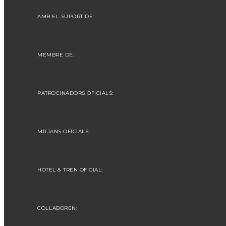
AMB EL SUPORT DE:
MEMBRE DE:
PATROCINADORS OFICIALS:
MITJANS OFICIALS:
HOTEL & TREN OFICIAL:
COL·LABOREN: