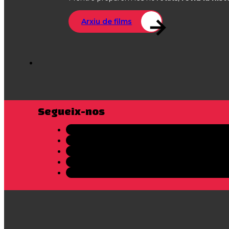
Arxiu de films
Segueix-nos