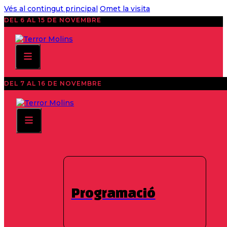
Vés al contingut principal
Omet la visita
DEL 6 AL 15 DE NOVEMBRE
DEL 7 AL 16 DE NOVEMBRE
Molins de Rei
Programació
Estem preparant la