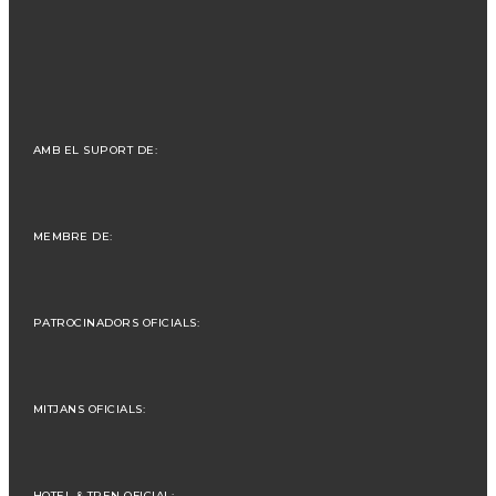
AMB EL SUPORT DE:
MEMBRE DE:
PATROCINADORS OFICIALS:
MITJANS OFICIALS:
HOTEL & TREN OFICIAL: