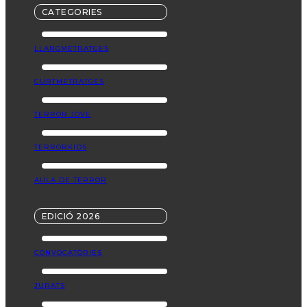
CATEGORIES
LLARGMETRATGES
CURTMETRATGES
TERROR JOVE
TERRORKIDS
AULA DE TERROR
EDICIÓ 2026
CONVOCATÒRIES
JURATS