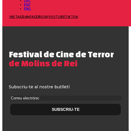
CAT
ESP
ENG
INSTAGRAM
FACEBOOK
YOUTUBE
TIKTOK
Festival de Cine de Terror
de Molins de Rei
Subscriu-te al nostre butlletí