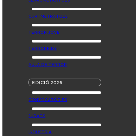
LLARGMETRATGES
CURTMETRATGES
TERROR JOVE
TERRORKIDS
AULA DE TERROR
EDICIÓ 2026
CONVOCATÒRIES
JURATS
INDÚSTRIA