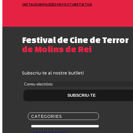
INSTAGRAM
FACEBOOK
YOUTUBE
TIKTOK
Festival de Cine de Terror
de Molins de Rei
Subscriu-te al nostre butlletí
CATEGORIES