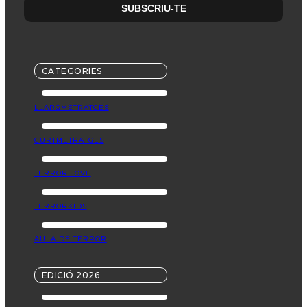
CATEGORIES
LLARGMETRATGES
CURTMETRATGES
TERROR JOVE
TERRORKIDS
AULA DE TERROR
EDICIÓ 2026