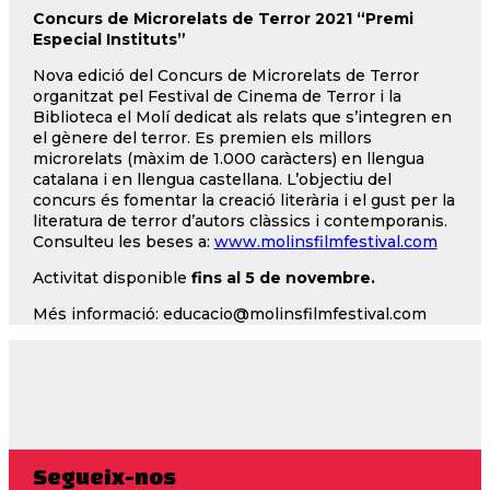
Concurs de Microrelats de Terror 2021 “Premi
Especial Instituts”
Nova edició del Concurs de Microrelats de Terror
organitzat pel Festival de Cinema de Terror i la
Biblioteca el Molí dedicat als relats que s’integren en
el gènere del terror. Es premien els millors
microrelats (màxim de 1.000 caràcters) en llengua
catalana i en llengua castellana. L’objectiu del
concurs és fomentar la creació literària i el gust per la
literatura de terror d’autors clàssics i contemporanis.
Consulteu les beses a:
www.molinsfilmfestival.com
Activitat disponible
fins al 5 de novembre.
Més informació: educacio@molinsfilmfestival.com
Segueix-nos