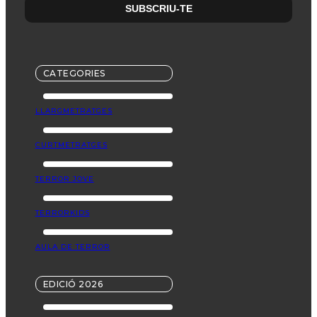
CATEGORIES
LLARGMETRATGES
CURTMETRATGES
TERROR JOVE
TERRORKIDS
AULA DE TERROR
EDICIÓ 2026