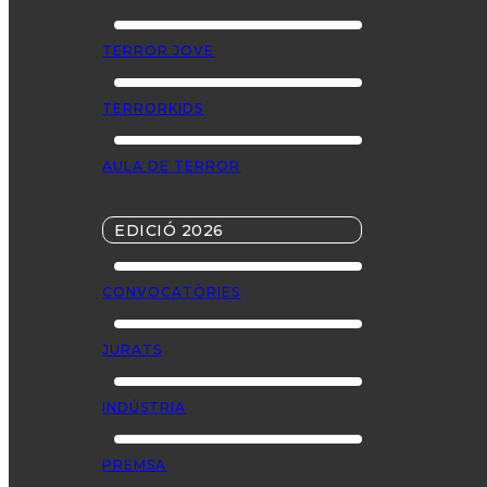
TERROR JOVE
TERRORKIDS
AULA DE TERROR
EDICIÓ 2026
CONVOCATÒRIES
JURATS
INDÚSTRIA
PREMSA