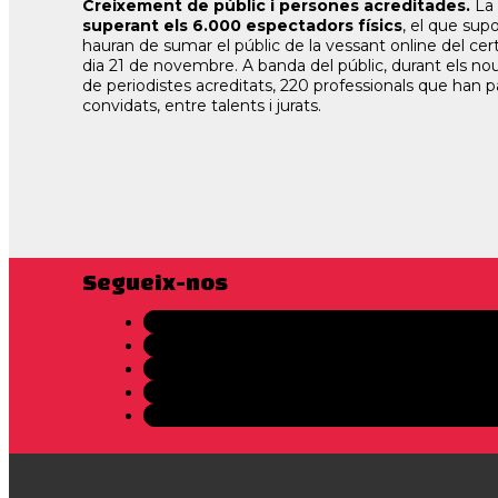
Creixement de públic i persones acreditades.
La 
superant els 6.000 espectadors físics
, el que su
hauran de sumar el públic de la vessant online del cert
dia 21 de novembre. A banda del públic, durant els no
de periodistes acreditats, 220 professionals que han pa
convidats, entre talents i jurats.
Segueix-nos