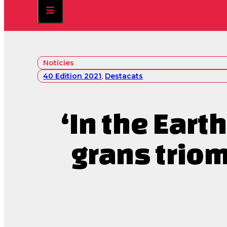
Notícies
40 Edition 2021
,
Destacats
‘In the Eart
grans triom