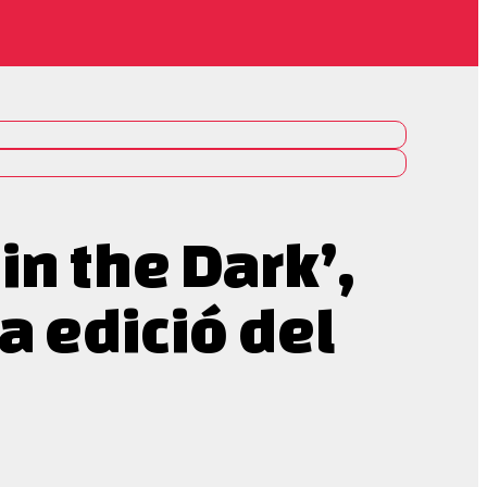
in the Dark’,
a edició del