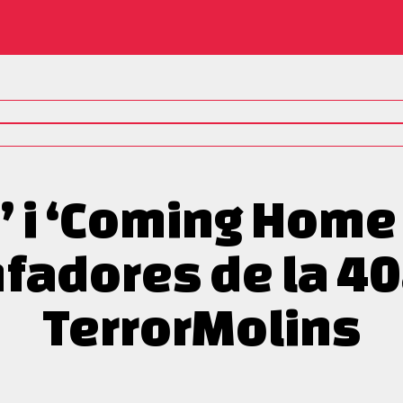
h’ i ‘Coming Home 
fadores de la 40
TerrorMolins