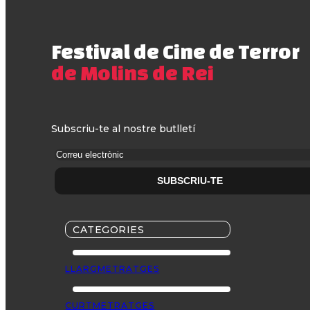
Festival de Cine de Terror
de Molins de Rei
Subscriu-te al nostre butlletí
CATEGORIES
LLARGMETRATGES
CURTMETRATGES