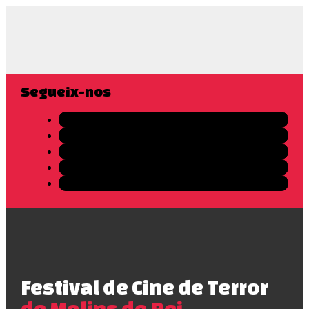
Segueix-nos
Festival de Cine de Terror
de Molins de Rei