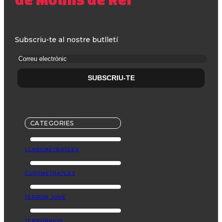
Subscriu-te al nostre butlletí
CATEGORIES
LLARGMETRATGES
CURTMETRATGES
TERROR JOVE
TERRORKIDS