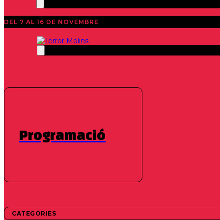
DEL 7 AL 16 DE NOVEMBRE
Programació
CURTMETRATGES
SECCIÓ OFICIAL
Mu
CATEGORIES
Javier Méndez Cañada | 2024 | 14 min.