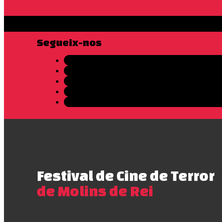
Segueix-nos
Festival de Cine de Terror
de Molins de Rei