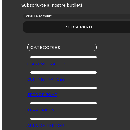
Subscriu-te al nostre butlletí
CATEGORIES
LLARGMETRATGES
CURTMETRATGES
TERROR JOVE
TERRORKIDS
AULA DE TERROR