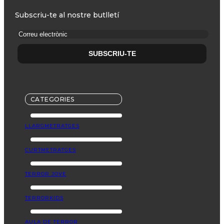
Subscriu-te al nostre butlletí
CATEGORIES
LLARGMETRATGES
CURTMETRATGES
TERROR JOVE
TERRORKIDS
AULA DE TERROR