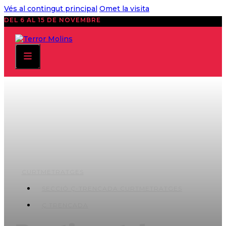
Vés al contingut principal
Omet la visita
DEL 6 AL 15 DE NOVEMBRE
CURTMETRATGES
SECCIÓ Ç-TRENCADA CURTMETRATGES
Ç TRENCADA