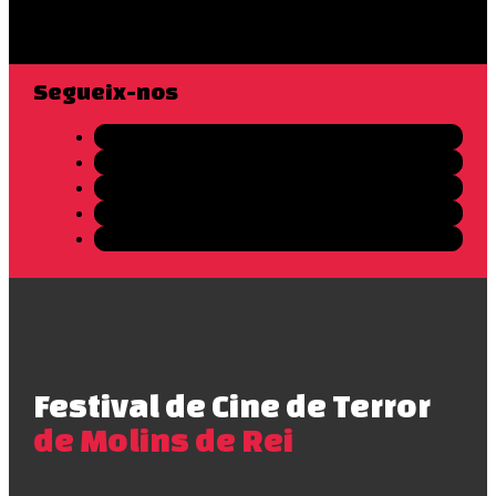
Segueix-nos
Festival de Cine de Terror
de Molins de Rei