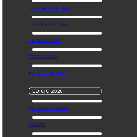
LLARGMETRATGES
CURTMETRATGES
TERROR JOVE
TERRORKIDS
AULA DE TERROR
EDICIÓ 2026
CONVOCATÒRIES
JURATS