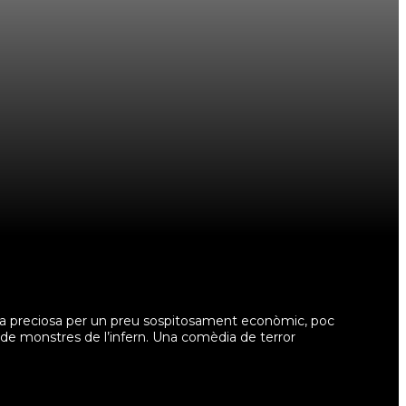
 casa preciosa per un preu sospitosament econòmic, poc
au de monstres de l’infern. Una comèdia de terror