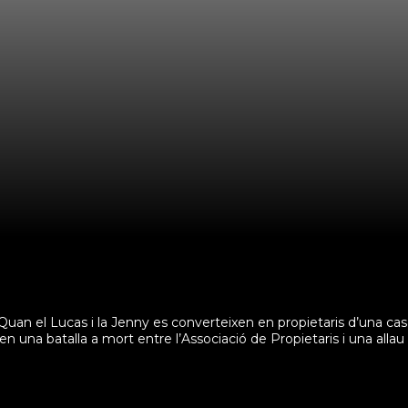
ita. Quan el Lucas i la Jenny es converteixen en propietaris d’una
 en una batalla a mort entre l’Associació de Propietaris i una all