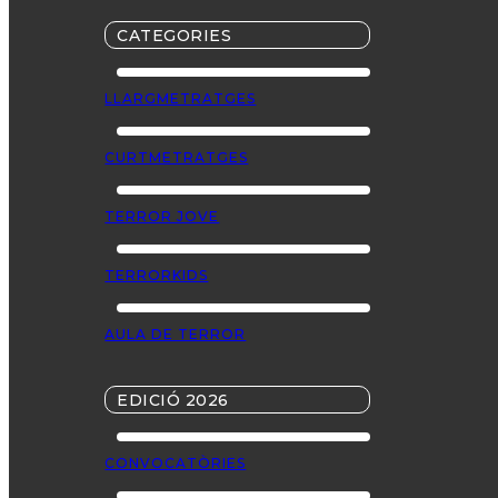
CATEGORIES
LLARGMETRATGES
CURTMETRATGES
TERROR JOVE
TERRORKIDS
AULA DE TERROR
EDICIÓ 2026
CONVOCATÒRIES