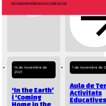
INSTAGRAM
FACEBOOK
YOUTUBE
TIKTOK
14 de novembre de
1 de novembre de 2
2021
Aula de Ter
‘In the Earth’
Activitats
i ‘Coming
Educative
Home in the