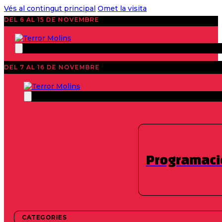
Vés al contingut principal
Omet la visita
DEL 6 AL 15 DE NOVEMBRE
DEL 7 AL 16 DE NOVEMBRE
Destacats
Programaci
25 de novembre de
25 de novembre de
2021
CATEGORIES