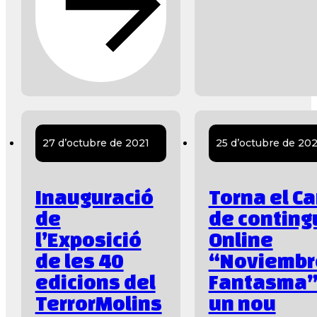
27 d’octubre de 2021
25 d’octubre de 202
Inauguració
Torna el C
de
de conting
l’Exposició
Online
de les 40
“Noviembr
edicions del
Fantasma”
TerrorMolins
un nou