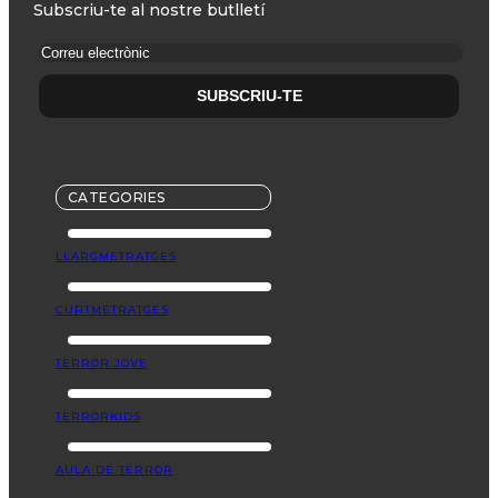
Subscriu-te al nostre butlletí
CATEGORIES
LLARGMETRATGES
CURTMETRATGES
TERROR JOVE
TERRORKIDS
AULA DE TERROR