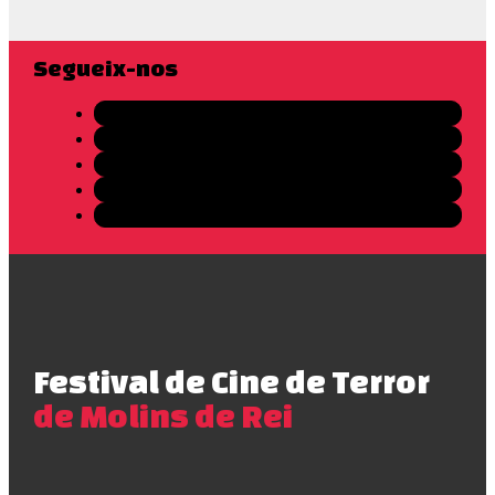
Segueix-nos
Festival de Cine de Terror
de Molins de Rei